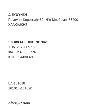
ΔΙΕΥΘΥΝΣΗ
Παναγίας Κορυφινής 30, Νέα Μουδανιά, 63200,
ΧΑΛΚΙΔΙΚΗΣ
ΣΤΟΙΧΕΙΑ ΕΠΙΚΟΙΝΩΝΙΑΣ
ΤΗΛ. 2373065777
ΦΑΞ 2373065776
ΚΙΝ. 6944303240
ΕΛ-161018
161018-161020
Λέξεις-κλειδιά