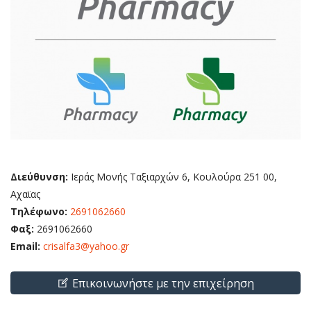
Διεύθυνση:
Ιεράς Μονής Ταξιαρχών 6, Κουλούρα 251 00,
Αχαϊας
Τηλέφωνο:
2691062660
Φαξ:
2691062660
Email:
crisalfa3@yahoo.gr
Επικοινωνήστε με την επιχείρηση