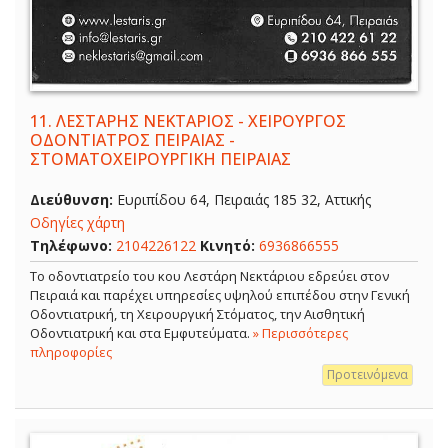
11.
ΛΕΣΤΑΡΗΣ ΝΕΚΤΑΡΙΟΣ - ΧΕΙΡΟΥΡΓΟΣ
ΟΔΟΝΤΙΑΤΡΟΣ ΠΕΙΡΑΙΑΣ -
ΣΤΟΜΑΤΟΧΕΙΡΟΥΡΓΙΚΗ ΠΕΙΡΑΙΑΣ
Διεύθυνση:
Ευριπίδου 64, Πειραιάς 185 32, Αττικής
Οδηγίες χάρτη
Τηλέφωνο:
2104226122
Κινητό:
6936866555
Το οδοντιατρείο του κου Λεστάρη Νεκτάριου εδρεύει στον
Πειραιά και παρέχει υπηρεσίες υψηλού επιπέδου στην Γενική
Οδοντιατρική, τη Χειρουργική Στόματος, την Αισθητική
Οδοντιατρική και στα Εμφυτεύματα.
» Περισσότερες
πληροφορίες
Προτεινόμενα