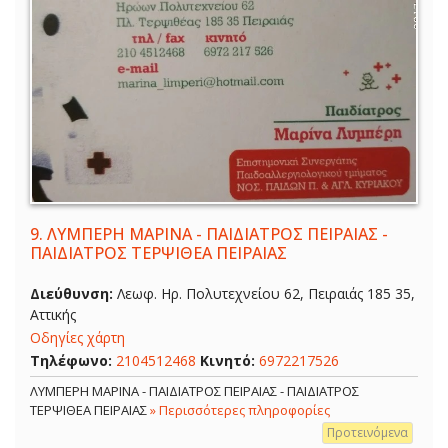
9.
ΛΥΜΠΕΡΗ ΜΑΡΙΝΑ - ΠΑΙΔΙΑΤΡΟΣ ΠΕΙΡΑΙΑΣ -
ΠΑΙΔΙΑΤΡΟΣ ΤΕΡΨΙΘΕΑ ΠΕΙΡΑΙΑΣ
Διεύθυνση:
Λεωφ. Ηρ. Πολυτεχνείου 62, Πειραιάς 185 35,
Αττικής
Οδηγίες χάρτη
Τηλέφωνο:
2104512468
Κινητό:
6972217526
ΛΥΜΠΕΡΗ ΜΑΡΙΝΑ - ΠΑΙΔΙΑΤΡΟΣ ΠΕΙΡΑΙΑΣ - ΠΑΙΔΙΑΤΡΟΣ
ΤΕΡΨΙΘΕΑ ΠΕΙΡΑΙΑΣ
» Περισσότερες πληροφορίες
Προτεινόμενα