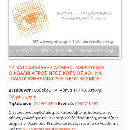
12.
ΚΑΤΣΑΒΑΒΑΚΗΣ ΔΟΥΚΑΣ - ΧΕΙΡΟΥΡΓΟΣ
ΟΦΘΑΛΜΙΑΤΡΟΣ ΝΕΟΣ ΚΟΣΜΟΣ ΑΘΗΝΑ
-ΠΑΙΔΟΟΦΘΑΛΜΙΑΤΡΟΣ ΝΕΟΣ ΚΟΣΜΟΣ
Διεύθυνση:
Ευδόξου 1Α, Αθήνα 117 43, Αττικής
Οδηγίες χάρτη
Τηλέφωνο:
2109240266
Κινητό:
6932710495
Ο χειρουργός οφθαλμίατρος Κατσαβαβάκης Δούκας, στην
Αθήνα, γεννήθηκε το 1957 στην Αλεξανδρούπολη, όπου έζησε
μέχρι την ηλικία των 18 ετών, και κατάγεται από το Λασίθι της
Κρήτης.
» Περισσότερες πληροφορίες