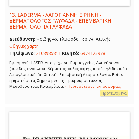
13.
LADERMA - ΛΑΓΟΓΙΑΝΝΗ ΕΙΡΗΝΗ -
ΔΕΡΜΑΤΟΛΟΓΟΣ ΓΛΥΦΑΔΑ - ΕΠΕΜΒΑΤΙΚΗ
ΔΕΡΜΑΤΟΛΟΓΙΑ ΓΛΥΦΑΔΑ
Διεύθυνση:
Φοίβης 46, Γλυφάδα 166 74, Αττικής
Οδηγίες χάρτη
Τηλέφωνο:
2108985811
Κινητό:
6974123978
Εφαρμογές LASER: Αποτρίχωση, Ευρυαγγείες, Αντιγήρανση
(ρυτίδες, ανάπλαση δέρματος, ουλές ακμής, καφέ κηλίδες κ.ά.),
Λιπογλυπτική. Αισθητική - Επεμβατική Δερματολογία: Botox -
εμφυτεύματα, Χημικό peeling - μικροκρύσταλλοι,
Μεσοθεραπεία, Κυτταρίτιδα.
» Περισσότερες πληροφορίες
Προτεινόμενα