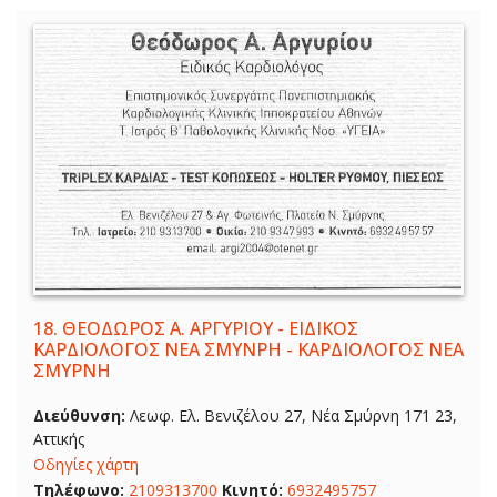
18.
ΘΕΟΔΩΡΟΣ Α. ΑΡΓΥΡΙΟΥ - ΕΙΔΙΚΟΣ
ΚΑΡΔΙΟΛΟΓΟΣ ΝΕΑ ΣΜΥΝΡΗ - ΚΑΡΔΙΟΛΟΓΟΣ ΝΕΑ
ΣΜΥΡΝΗ
Διεύθυνση:
Λεωφ. Ελ. Βενιζέλου 27, Νέα Σμύρνη 171 23,
Αττικής
Οδηγίες χάρτη
Τηλέφωνο:
2109313700
Κινητό:
6932495757