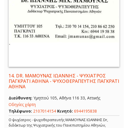
14.
DR. ΜΑΜΟΥΝΑΣ ΙΩΑΝΝΗΣ - ΨΥΧΙΑΤΡΟΣ
ΠΑΓΚΡΑΤΙ ΑΘΗΝΑ - ΨΥΧΟΘΕΡΑΠΕΥΤΗΣ ΠΑΓΚΡΑΤΙ
ΑΘΗΝΑ
Διεύθυνση:
Υμηττού 105, Αθήνα 116 33, Αττικής
Οδηγίες χάρτη
Τηλέφωνο:
2107014154
Κινητό:
6944195838
Ο ψυχίατρος - ψυχοθεραπευτής ΜΑΜΟΥΝΑΣ ΙΩΑΝΝΗΣ Dr,
διδάκτωρ της Ψυχιατρικής του Πανεπιστημίου Αθηνών,