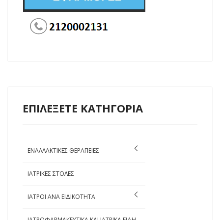
ΕΠΙΛΕΞΕΤΕ ΚΑΤΗΓΟΡΙΑ
ΕΝΑΛΛΑΚΤΙΚΕΣ ΘΕΡΑΠΕΙΕΣ
ΙΑΤΡΙΚΕΣ ΣΤΟΛΕΣ
ΙΑΤΡΟΙ ΑΝΑ ΕΙΔΙΚΟΤΗΤΑ
ΙΑΤΡΟΦΑΡΜΑΚΕΥΤΙΚΑ ΚΑΙ ΙΑΤΡΙΚΑ ΕΙΔΗ