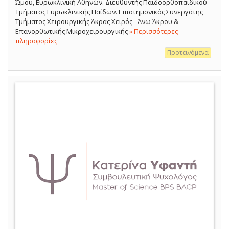
Ώμου, Ευρωκλινική Αθηνών. Διευθυντής Παιδοορθοπαιδικού
Τμήματος Ευρωκλινικής Παίδων. Επιστημονικός Συνεργάτης
Τμήματος Χειρουργικής Άκρας Χειρός - Άνω Άκρου &
Επανορθωτικής Μικροχειρουργικής
» Περισσότερες
πληροφορίες
Προτεινόμενα