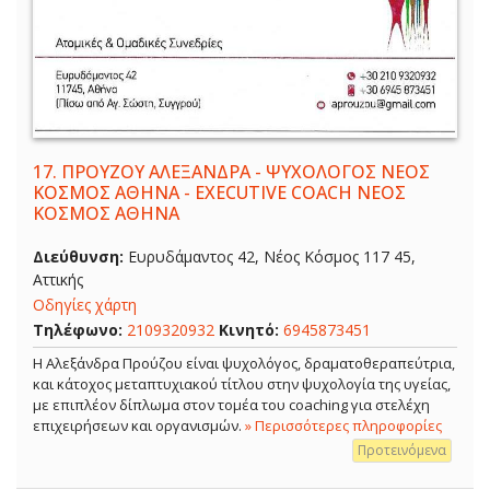
17.
ΠΡΟΥΖΟΥ ΑΛΕΞΑΝΔΡΑ - ΨΥΧΟΛΟΓΟΣ ΝΕΟΣ
ΚΟΣΜΟΣ ΑΘΗΝΑ - EXECUTIVE COACH ΝΕΟΣ
ΚΟΣΜΟΣ ΑΘΗΝΑ
Διεύθυνση:
Ευρυδάμαντος 42, Νέος Κόσμος 117 45,
Αττικής
Οδηγίες χάρτη
Τηλέφωνο:
2109320932
Κινητό:
6945873451
Η Αλεξάνδρα Προύζου είναι ψυχολόγος, δραματοθεραπεύτρια,
και κάτοχος μεταπτυχιακού τίτλου στην ψυχολογία της υγείας,
με επιπλέον δίπλωμα στον τομέα του coaching για στελέχη
επιχειρήσεων και οργανισμών.
» Περισσότερες πληροφορίες
Προτεινόμενα