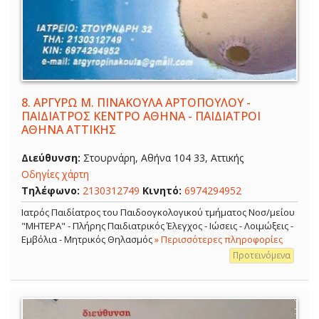
8.
ΑΡΓΥΡΩ Μ. ΠΙΝΑΚΟΥΛΑ ΑΡΤΟΠΟΥΛΟΥ -
ΠΑΙΔΙΑΤΡΟΣ ΚΕΝΤΡΟ ΑΘΗΝΑ - ΠΑΙΔΙΑΤΡΟΙ
ΑΘΗΝΑ ΑΤΤΙΚΗΣ
Διεύθυνση:
Στουρνάρη, Αθήνα 104 33, Αττικής
Οδηγίες χάρτη
Τηλέφωνο:
2130312749
Κινητό:
6974294952
Ιατρός Παιδίατρος του Παιδοογκολογικού τμήματος Νοσ/μείου
"ΜΗΤΕΡΑ" - Πλήρης Παιδιατρικός Έλεγχος - Ιώσεις - Λοιμώξεις -
Εμβόλια - Μητρικός Θηλασμός
» Περισσότερες πληροφορίες
Προτεινόμενα