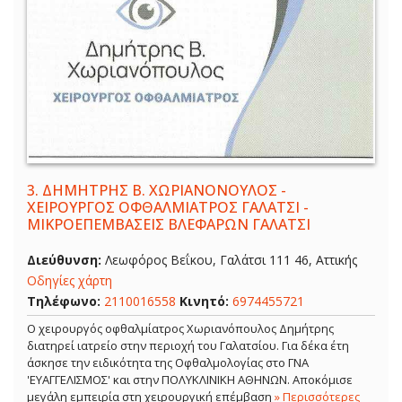
3.
ΔΗΜΗΤΡΗΣ Β. ΧΩΡΙΑΝΟΝΟΥΛΟΣ -
ΧΕΙΡΟΥΡΓΟΣ ΟΦΘΑΛΜΙΑΤΡΟΣ ΓΑΛΑΤΣΙ -
ΜΙΚΡΟΕΠΕΜΒΑΣΕΙΣ ΒΛΕΦΑΡΩΝ ΓΑΛΑΤΣΙ
Διεύθυνση:
Λεωφόρος Βεΐκου, Γαλάτσι 111 46, Αττικής
Οδηγίες χάρτη
Τηλέφωνο:
2110016558
Κινητό:
6974455721
Ο χειρουργός οφθαλμίατρος Χωριανόπουλος Δημήτρης
διατηρεί ιατρείο στην περιοχή του Γαλατσίου. Για δέκα έτη
άσκησε την ειδικότητα της Οφθαλμολογίας στο ΓΝΑ
'ΕΥΑΓΓΕΛΙΣΜΟΣ' και στην ΠΟΛΥΚΛΙΝΙΚΗ ΑΘΗΝΩΝ. Αποκόμισε
μεγάλη εμπειρία στη χειρουργική επέμβαση
» Περισσότερες