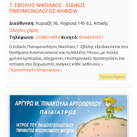
7.
ΣΒΟΛΗΣ ΝΙΚΟΛΑΟΣ - ΕΙΔΙΚΟΣ
ΠΝΕΥΜΟΝΟΛΟΓΟΣ ΚΗΦΙΣΙΑ
Διεύθυνση:
Κυριαζή 36, Κηφισιά 145 62, Αττικής
Οδηγίες χάρτη
Τηλέφωνο:
2108014454
Κινητό:
6944341651
O Ειδικός Πνευμονολόγος Νικόλαος Γ. Σβόλης εξειδικεύεται στα
Νοσήματα Αναπνευστικού και τη Μελέτη Ύπνου, με πολλά
χρόνια εμπειρίας, σύγχρονες επιστημονικές προσεγγίσεις και
εστίαση στις ξεχωριστές ανάγκες κάθε ασθενούς
»
Περισσότερες πληροφορίες
Προτεινόμενα