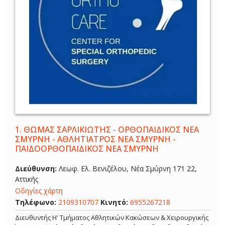
1.
ΘΩΜΑΣ ΣΑΡΛΙΚΙΩΤΗΣ - ΟΡΘΟΠΑΙΔΙΚΟΣ ΝΕΑ
ΣΜΥΡΝΗ - ΑΘΛΗΤΙΑΤΡΟΣ ΝΕΑ ΣΜΥΡΝΗ -
ΠΑΙΔΟΟΡΘΟΠΑΙΔΙΚΟΣ ΝΕΑ ΣΜΥΡΝΗ
Διεύθυνση:
Λεωφ. Ελ. Βενιζέλου, Νέα Σμύρνη 171 22,
Αττικής
Οδηγίες χάρτη
Τηλέφωνο:
2109310707
Κινητό:
6955267218
Διευθυντής Η' Τμήματος Αθλητικών Κακώσεων & Χειρουργικής