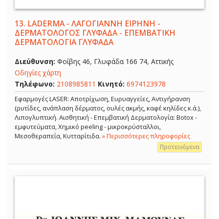
13.
LADERMA - ΛΑΓΟΓΙΑΝΝΗ ΕΙΡΗΝΗ -
ΔΕΡΜΑΤΟΛΟΓΟΣ ΓΛΥΦΑΔΑ - ΕΠΕΜΒΑΤΙΚΗ
ΔΕΡΜΑΤΟΛΟΓΙΑ ΓΛΥΦΑΔΑ
Διεύθυνση:
Φοίβης 46, Γλυφάδα 166 74, Αττικής
Οδηγίες χάρτη
Τηλέφωνο:
2108985811
Κινητό:
6974123978
Εφαρμογές LASER: Αποτρίχωση, Ευρυαγγείες, Αντιγήρανση
(ρυτίδες, ανάπλαση δέρματος, ουλές ακμής, καφέ κηλίδες κ.ά.),
Λιπογλυπτική. Αισθητική - Επεμβατική Δερματολογία: Botox -
εμφυτεύματα, Χημικό peeling - μικροκρύσταλλοι,
Μεσοθεραπεία, Κυτταρίτιδα.
» Περισσότερες πληροφορίες
Προτεινόμενα