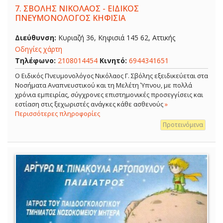
7.
ΣΒΟΛΗΣ ΝΙΚΟΛΑΟΣ - ΕΙΔΙΚΟΣ
ΠΝΕΥΜΟΝΟΛΟΓΟΣ ΚΗΦΙΣΙΑ
Διεύθυνση:
Κυριαζή 36, Κηφισιά 145 62, Αττικής
Οδηγίες χάρτη
Τηλέφωνο:
2108014454
Κινητό:
6944341651
O Ειδικός Πνευμονολόγος Νικόλαος Γ. Σβόλης εξειδικεύεται στα
Νοσήματα Αναπνευστικού και τη Μελέτη Ύπνου, με πολλά
χρόνια εμπειρίας, σύγχρονες επιστημονικές προσεγγίσεις και
εστίαση στις ξεχωριστές ανάγκες κάθε ασθενούς
»
Περισσότερες πληροφορίες
Προτεινόμενα