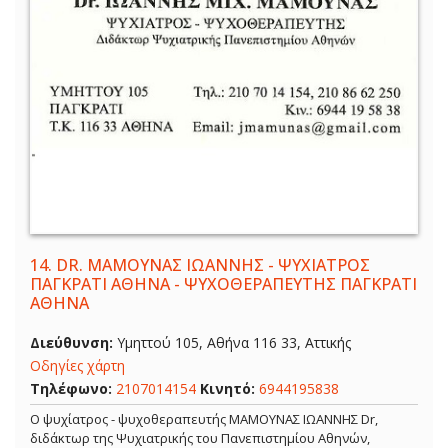
14.
DR. ΜΑΜΟΥΝΑΣ ΙΩΑΝΝΗΣ - ΨΥΧΙΑΤΡΟΣ
ΠΑΓΚΡΑΤΙ ΑΘΗΝΑ - ΨΥΧΟΘΕΡΑΠΕΥΤΗΣ ΠΑΓΚΡΑΤΙ
ΑΘΗΝΑ
Διεύθυνση:
Υμηττού 105, Αθήνα 116 33, Αττικής
Οδηγίες χάρτη
Τηλέφωνο:
2107014154
Κινητό:
6944195838
Ο ψυχίατρος - ψυχοθεραπευτής ΜΑΜΟΥΝΑΣ ΙΩΑΝΝΗΣ Dr,
διδάκτωρ της Ψυχιατρικής του Πανεπιστημίου Αθηνών,