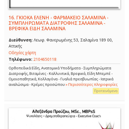
16.
ΓΚΙΟΚΑ ΕΛΕΝΗ - ΦΑΡΜΑΚΕΙΟ ΣΑΛΑΜΙΝΑ -
ΣΥΜΠΛΗΡΩΜΑΤΑ ΔΙΑΤΡΟΦΗΣ ΣΑΛΑΜΙΝΑ -
ΒΡΕΦΙΚΑ ΕΙΔΗ ΣΑΛΑΜΙΝΑ
Διεύθυνση:
Λεωφ. Φανερωμένης 53, Σαλαμίνα 189 00,
Αττικής
Οδηγίες χάρτη
Τηλέφωνο:
2104650118
Ορθοπεδικά Είδη, Ανατομικά Υποδήματα - Συμπληρώματα
Διατροφής, Βιταμίνες - Καλλυντικά, Βρεφικά, Είδη Μπεμπέ -
Ομοιοπαθητικά, Κολλαγόνα - Γυαλιά πρεσβυωπίας - Ιατρικά
αναλώσιμα - Κρέμες προσώπου
» Περισσότερες πληροφορίες
Προτεινόμενα