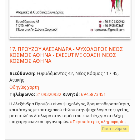
17.
ΠΡΟΥΖΟΥ ΑΛΕΞΑΝΔΡΑ - ΨΥΧΟΛΟΓΟΣ ΝΕΟΣ
ΚΟΣΜΟΣ ΑΘΗΝΑ - EXECUTIVE COACH ΝΕΟΣ
ΚΟΣΜΟΣ ΑΘΗΝΑ
Διεύθυνση:
Ευρυδάμαντος 42, Νέος Κόσμος 117 45,
Αττικής
Οδηγίες χάρτη
Τηλέφωνο:
2109320932
Κινητό:
6945873451
Η Αλεξάνδρα Προύζου είναι ψυχολόγος, δραματοθεραπεύτρια,
και κάτοχος μεταπτυχιακού τίτλου στην ψυχολογία της υγείας,
με επιπλέον δίπλωμα στον τομέα του coaching για στελέχη
επιχειρήσεων και οργανισμών.
» Περισσότερες πληροφορίες
Προτεινόμενα