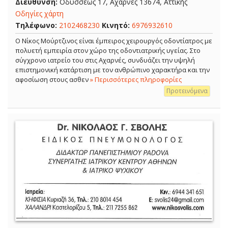
Διεύθυνση:
Οδυσσέως 17, Αχαρνές 13674, Αττικής
Οδηγίες χάρτη
Τηλέφωνο:
2102468230
Κινητό:
6976932610
Ο Νίκος Μούρτζινος είναι έμπειρος χειρουργός οδοντίατρος με
πολυετή εμπειρία στον χώρο της οδοντιατρικής υγείας. Στο
σύγχρονο ιατρείο του στις Αχαρνές, συνδυάζει την υψηλή
επιστημονική κατάρτιση με τον ανθρώπινο χαρακτήρα και την
αφοσίωση στους ασθεν
» Περισσότερες πληροφορίες
Προτεινόμενα