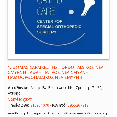
1.
ΘΩΜΑΣ ΣΑΡΛΙΚΙΩΤΗΣ - ΟΡΘΟΠΑΙΔΙΚΟΣ ΝΕΑ
ΣΜΥΡΝΗ - ΑΘΛΗΤΙΑΤΡΟΣ ΝΕΑ ΣΜΥΡΝΗ -
ΠΑΙΔΟΟΡΘΟΠΑΙΔΙΚΟΣ ΝΕΑ ΣΜΥΡΝΗ
Διεύθυνση:
Λεωφ. Ελ. Βενιζέλου, Νέα Σμύρνη 171 22,
Αττικής
Οδηγίες χάρτη
Τηλέφωνο:
2109310707
Κινητό:
6955267218
Διευθυντής Η' Τμήματος Αθλητικών Κακώσεων & Χειρουργικής