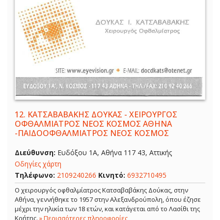
12.
ΚΑΤΣΑΒΑΒΑΚΗΣ ΔΟΥΚΑΣ - ΧΕΙΡΟΥΡΓΟΣ
ΟΦΘΑΛΜΙΑΤΡΟΣ ΝΕΟΣ ΚΟΣΜΟΣ ΑΘΗΝΑ
-ΠΑΙΔΟΟΦΘΑΛΜΙΑΤΡΟΣ ΝΕΟΣ ΚΟΣΜΟΣ
Διεύθυνση:
Ευδόξου 1Α, Αθήνα 117 43, Αττικής
Οδηγίες χάρτη
Τηλέφωνο:
2109240266
Κινητό:
6932710495
Ο χειρουργός οφθαλμίατρος Κατσαβαβάκης Δούκας, στην
Αθήνα, γεννήθηκε το 1957 στην Αλεξανδρούπολη, όπου έζησε
μέχρι την ηλικία των 18 ετών, και κατάγεται από το Λασίθι της
Κρήτης.
» Περισσότερες πληροφορίες