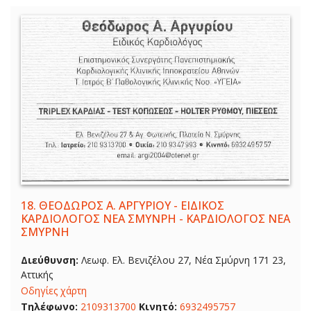
18.
ΘΕΟΔΩΡΟΣ Α. ΑΡΓΥΡΙΟΥ - ΕΙΔΙΚΟΣ
ΚΑΡΔΙΟΛΟΓΟΣ ΝΕΑ ΣΜΥΝΡΗ - ΚΑΡΔΙΟΛΟΓΟΣ ΝΕΑ
ΣΜΥΡΝΗ
Διεύθυνση:
Λεωφ. Ελ. Βενιζέλου 27, Νέα Σμύρνη 171 23,
Αττικής
Οδηγίες χάρτη
Τηλέφωνο:
2109313700
Κινητό:
6932495757