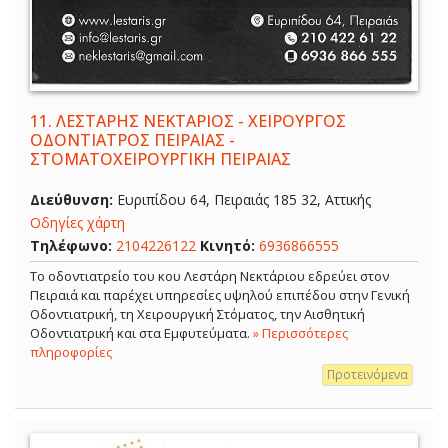
11.
ΛΕΣΤΑΡΗΣ ΝΕΚΤΑΡΙΟΣ - ΧΕΙΡΟΥΡΓΟΣ
ΟΔΟΝΤΙΑΤΡΟΣ ΠΕΙΡΑΙΑΣ -
ΣΤΟΜΑΤΟΧΕΙΡΟΥΡΓΙΚΗ ΠΕΙΡΑΙΑΣ
Διεύθυνση:
Ευριπίδου 64, Πειραιάς 185 32, Αττικής
Οδηγίες χάρτη
Τηλέφωνο:
2104226122
Κινητό:
6936866555
Το οδοντιατρείο του κου Λεστάρη Νεκτάριου εδρεύει στον
Πειραιά και παρέχει υπηρεσίες υψηλού επιπέδου στην Γενική
Οδοντιατρική, τη Χειρουργική Στόματος, την Αισθητική
Οδοντιατρική και στα Εμφυτεύματα.
» Περισσότερες
πληροφορίες
Προτεινόμενα