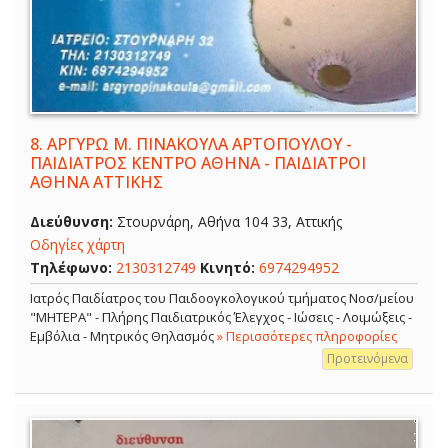
8.
ΑΡΓΥΡΩ Μ. ΠΙΝΑΚΟΥΛΑ ΑΡΤΟΠΟΥΛΟΥ -
ΠΑΙΔΙΑΤΡΟΣ ΚΕΝΤΡΟ ΑΘΗΝΑ - ΠΑΙΔΙΑΤΡΟΙ
ΑΘΗΝΑ ΑΤΤΙΚΗΣ
Διεύθυνση:
Στουρνάρη, Αθήνα 104 33, Αττικής
Οδηγίες χάρτη
Τηλέφωνο:
2130312749
Κινητό:
6974294952
Ιατρός Παιδίατρος του Παιδοογκολογικού τμήματος Νοσ/μείου
"ΜΗΤΕΡΑ" - Πλήρης Παιδιατρικός Έλεγχος - Ιώσεις - Λοιμώξεις -
Εμβόλια - Μητρικός Θηλασμός
» Περισσότερες πληροφορίες
Προτεινόμενα