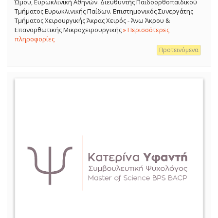
Ώμου, Ευρωκλινική Αθηνών. Διευθυντής Παιδοορθοπαιδικού
Τμήματος Ευρωκλινικής Παίδων. Επιστημονικός Συνεργάτης
Τμήματος Χειρουργικής Άκρας Χειρός - Άνω Άκρου &
Επανορθωτικής Μικροχειρουργικής
» Περισσότερες
πληροφορίες
Προτεινόμενα