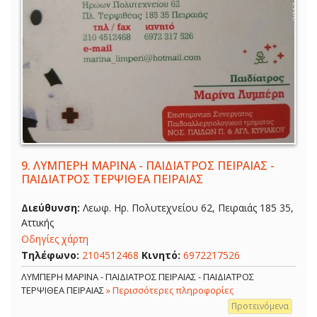
9.
ΛΥΜΠΕΡΗ ΜΑΡΙΝΑ - ΠΑΙΔΙΑΤΡΟΣ ΠΕΙΡΑΙΑΣ -
ΠΑΙΔΙΑΤΡΟΣ ΤΕΡΨΙΘΕΑ ΠΕΙΡΑΙΑΣ
Διεύθυνση:
Λεωφ. Ηρ. Πολυτεχνείου 62, Πειραιάς 185 35,
Αττικής
Οδηγίες χάρτη
Τηλέφωνο:
2104512468
Κινητό:
6972217526
ΛΥΜΠΕΡΗ ΜΑΡΙΝΑ - ΠΑΙΔΙΑΤΡΟΣ ΠΕΙΡΑΙΑΣ - ΠΑΙΔΙΑΤΡΟΣ
ΤΕΡΨΙΘΕΑ ΠΕΙΡΑΙΑΣ
» Περισσότερες πληροφορίες
Προτεινόμενα