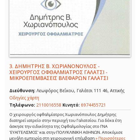
3.
ΔΗΜΗΤΡΗΣ Β. ΧΩΡΙΑΝΟΝΟΥΛΟΣ -
ΧΕΙΡΟΥΡΓΟΣ ΟΦΘΑΛΜΙΑΤΡΟΣ ΓΑΛΑΤΣΙ -
ΜΙΚΡΟΕΠΕΜΒΑΣΕΙΣ ΒΛΕΦΑΡΩΝ ΓΑΛΑΤΣΙ
Διεύθυνση:
Λεωφόρος Βεΐκου, Γαλάτσι 111 46, Αττικής
Οδηγίες χάρτη
Τηλέφωνο:
2110016558
Κινητό:
6974455721
Ο χειρουργός οφθαλμίατρος Χωριανόπουλος Δημήτρης
διατηρεί ιατρείο στην περιοχή του Γαλατσίου. Για δέκα έτη
άσκησε την ειδικότητα της Οφθαλμολογίας στο ΓΝΑ
'ΕΥΑΓΓΕΛΙΣΜΟΣ' και στην ΠΟΛΥΚΛΙΝΙΚΗ ΑΘΗΝΩΝ. Αποκόμισε
μεγάλη εμπειρία στη χειρουργική επέμβαση
» Περισσότερες